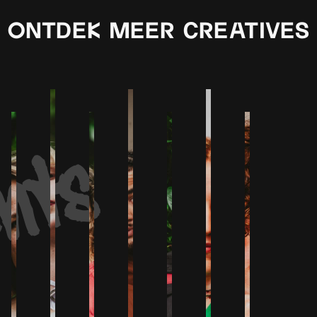
ontdek meer creatives
ents