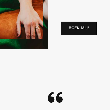
boek mij!