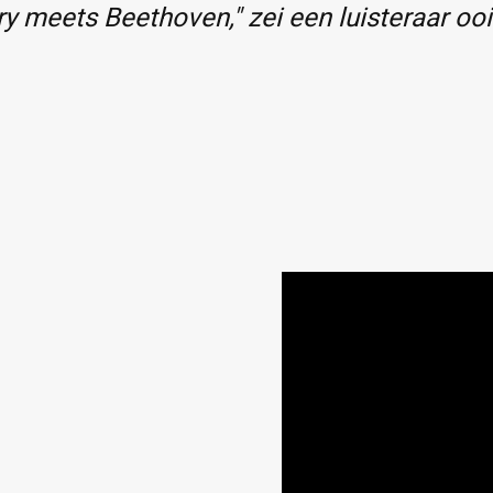
y meets Beethoven," zei een luisteraar ooi