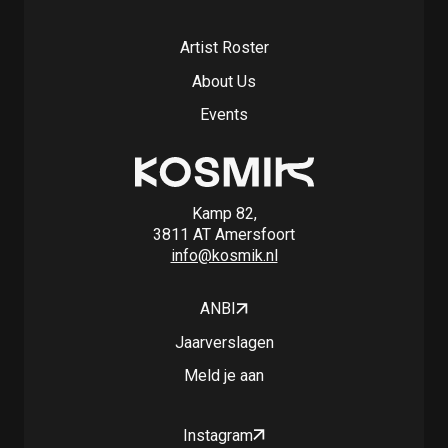
Artist Roster
About Us
Events
Kamp 82,
3811 AT Amersfoort
info@kosmik.nl
ANBI
Jaarverslagen
Meld je aan
Instagram