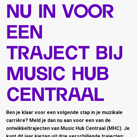
nu in voor
een
traject bij
Music Hub
Centraal
Ben je klaar voor een volgende stap in je muzikale
carrière? Meld je dan nu aan voor een van de
ontwikkeltrajecten van Music Hub Centraal (MHC). Je
kunt dit jaar kiezen uit drie verschillende trajecten: