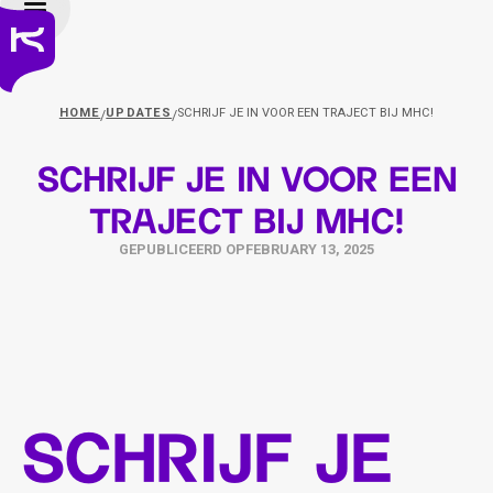
HOME
UPDATES
SCHRIJF JE IN VOOR EEN TRAJECT BIJ MHC!
/
/
Schrijf je in voor een
traject bij MHC!
GEPUBLICEERD OP
FEBRUARY 13, 2025
Schrijf je