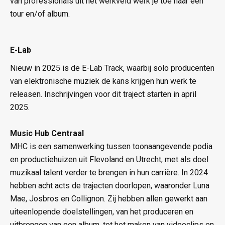
van professionals uit het werkveld werk je toe naar een
tour en/of album.
E-Lab
Nieuw in 2025 is de E-Lab Track, waarbij solo producenten
van elektronische muziek de kans krijgen hun werk te
releasen. Inschrijvingen voor dit traject starten in april
2025.
Music Hub Centraal
MHC is een samenwerking tussen toonaangevende podia
en productiehuizen uit Flevoland en Utrecht, met als doel
muzikaal talent verder te brengen in hun carrière. In 2024
hebben acht acts de trajecten doorlopen, waaronder Luna
Mae, Josbros en Collignon. Zij hebben allen gewerkt aan
uiteenlopende doelstellingen, van het produceren en
uitbrengen van een album, tot het maken van videoclips en