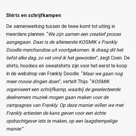
Shirts en schrijfkampen
De samenwerking tussen de twee komt tot uiting in
meerdere plannen. “
We zijn samen een creatief proces
aangegaan. Daar is de allereerste KOSMIK x Frankly
Doodle merchandise uit voortgekomen. Ik draag dit het
liefst elke dag, zo vet vind ik het geworden
”, zegt Coen. De
shirts, hoodies en sweatshirts zijn voor het eerst te koop
in de webshop van Frankly Doodle. “
Maar we gaan nog
meer mooie dingen doen
”, vertelt Thijs. “
KOSMIK
organiseert een schrijfkamp, waarbij de geselecteerde
deelnemers muziek mogen gaan maken voor de
campagnes van Frankly. Op deze manier willen we met
Frankly artiesten de kans geven voor een échte
opdrachtgever iets te maken, op een laagdrempelige
manier.
”