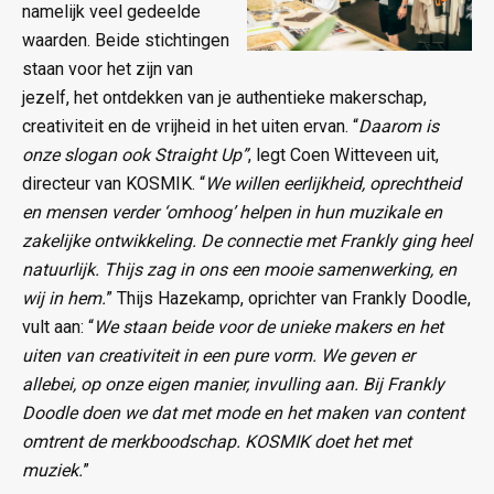
namelijk veel gedeelde
waarden. Beide stichtingen
staan voor het zijn van
jezelf, het ontdekken van je authentieke makerschap,
creativiteit en de vrijheid in het uiten ervan. “
Daarom is
onze slogan ook Straight Up”
, legt Coen Witteveen uit,
directeur van KOSMIK. “
We willen eerlijkheid, oprechtheid
en mensen verder ‘omhoog’ helpen in hun muzikale en
zakelijke ontwikkeling. De connectie met Frankly ging heel
natuurlijk. Thijs zag in ons een mooie samenwerking, en
wij in hem.
” Thijs Hazekamp, oprichter van Frankly Doodle,
vult aan: “
We staan beide voor de unieke makers en het
uiten van creativiteit in een pure vorm. We geven er
allebei, op onze eigen manier, invulling aan. Bij Frankly
Doodle doen we dat met mode en het maken van content
omtrent de merkboodschap. KOSMIK doet het met
muziek.
”