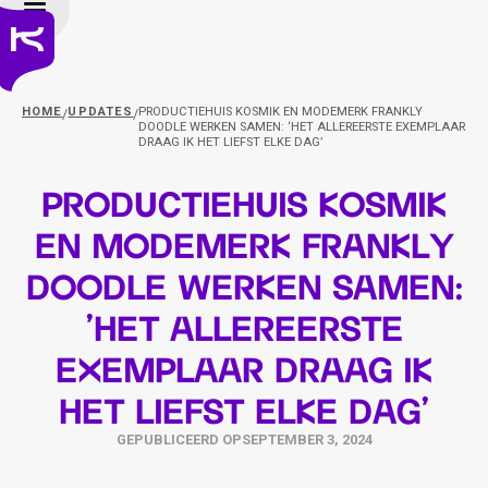
HOME
UPDATES
PRODUCTIEHUIS KOSMIK EN MODEMERK FRANKLY
/
/
DOODLE WERKEN SAMEN: ‘HET ALLEREERSTE EXEMPLAAR
DRAAG IK HET LIEFST ELKE DAG’
Productiehuis KOSMIK
en modemerk Frankly
Doodle werken samen:
‘Het allereerste
exemplaar draag ik
het liefst elke dag’
GEPUBLICEERD OP
SEPTEMBER 3, 2024