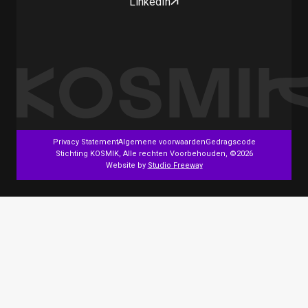
LinkedIn
Privacy Statement
Algemene voorwaarden
Gedragscode
Stichting KOSMIK, Alle rechten Voorbehouden, ©2026
Website by
Studio Freeway