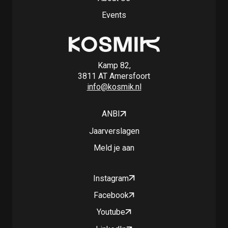
Events
Kamp 82,
3811 AT Amersfoort
info@kosmik.nl
ANBI
Jaarverslagen
Meld je aan
Instagram
Facebook
Youtube