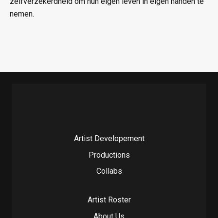
zelfverzekerdheid om hun eigen leven in eigen handen te
nemen.
Artist Developement
Productions
Collabs
Artist Roster
About Us