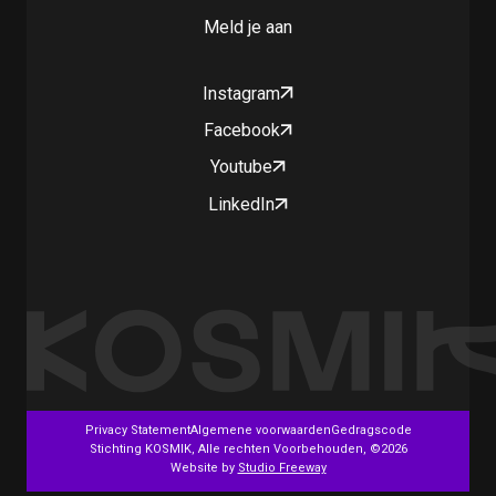
Meld je aan
Instagram
Facebook
Youtube
LinkedIn
Privacy Statement
Algemene voorwaarden
Gedragscode
Stichting KOSMIK, Alle rechten Voorbehouden, ©2026
Website by
Studio Freeway