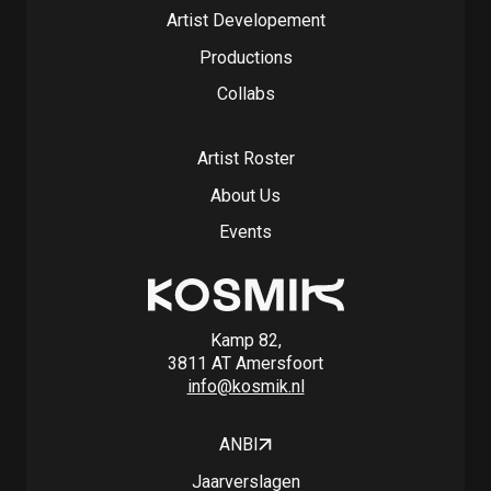
Artist Developement
Productions
Collabs
Artist Roster
About Us
Events
Kamp 82,
3811 AT Amersfoort
info@kosmik.nl
ANBI
Jaarverslagen