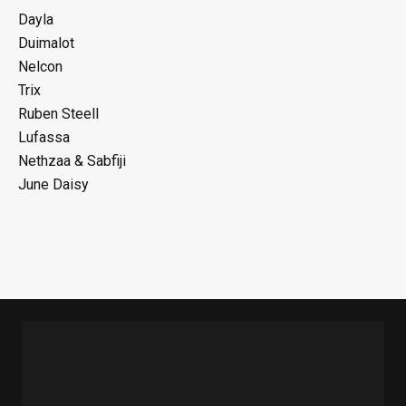
Dayla
Duimalot
Nelcon
Trix
Ruben Steell
Lufassa
Nethzaa & Sabfiji
June Daisy