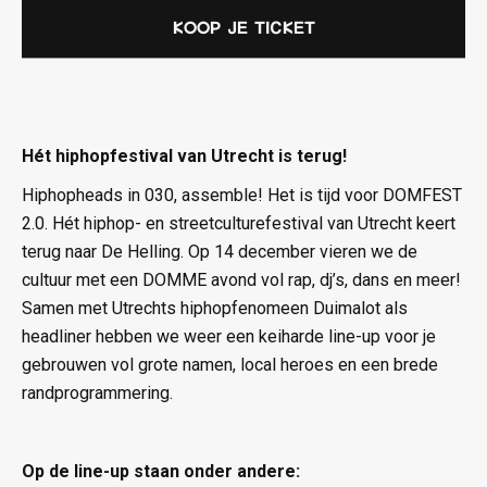
Koop je ticket
Hét hiphopfestival van Utrecht is terug!
Hiphopheads in 030, assemble! Het is tijd voor DOMFEST
2.0. Hét hiphop- en streetculturefestival van Utrecht keert
terug naar De Helling. Op 14 december vieren we de
cultuur met een DOMME avond vol rap, dj’s, dans en meer!
Samen met Utrechts hiphopfenomeen Duimalot als
headliner hebben we weer een keiharde line-up voor je
gebrouwen vol grote namen, local heroes en een brede
randprogrammering.
Op de line-up staan onder andere: