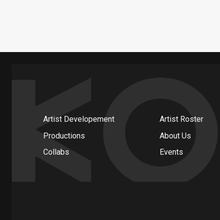
Artist Developement
Artist Roster
Productions
About Us
Collabs
Events