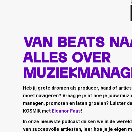
Van beats na
alles over
muziekmanag
Heb jij grote dromen als producer, band of artie
moet navigeren? Vraag je je af hoe je jouw muzi
managen, promoten en laten groeien? Luister da
KOSMIK met
Eleanor Faas
!
In onze nieuwste podcast duiken we in de wer
van succesvolle artiesten, leer hoe je je eigen ma