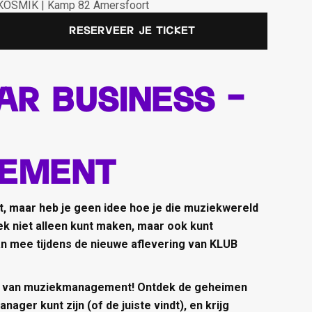
KOSMIK | Kamp 82 Amersfoort
Reserveer je ticket
ar business -
ement
st, maar heb je geen idee hoe je die muziekwereld
ek niet alleen kunt maken, maar ook kunt
n mee tijdens de nieuwe aflevering van KLUB
eld van muziekmanagement! Ontdek de geheimen
nager kunt zijn (of de juiste vindt), en krijg