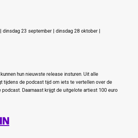
i | dinsdag 23 september | dinsdag 28 oktober |
n kunnen hun nieuwste release insturen. Uit alle
t tijdens de podcast tijd om iets te vertellen over de
e podcast. Daarnaast krijgt de uitgelote artiest 100 euro
in