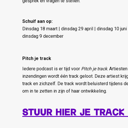
gesprek en vragen te stellen.
Schuif aan op:
Dinsdag 18 maart | dinsdag 29 april | dinsdag 10 jun
dinsdag 9 december
Pitch je track
Iedere podcast is er tijd voor
Pitch je track
. Artieste
inzendingen wordt één track geloot. Deze artiest krijg
track en zichzelf. De track wordt beluisterd tijdens d
om in te zetten in zijn of haar ontwikkeling.
Stuur hier je track 