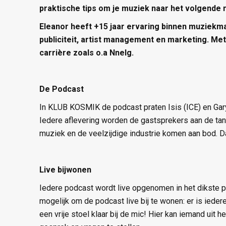
praktische tips om je muziek naar het volgende 
Eleanor heeft +15 jaar ervaring binnen muziekm
publiciteit, artist management en marketing. Met
carrière zoals o.a Nnelg.
De Podcast
In KLUB KOSMIK de podcast praten Isis (ICE) en Gary
Iedere aflevering worden de gastsprekers aan de tan
muziek en de veelzijdige industrie komen aan bod. Da
Live bijwonen
Iedere podcast wordt live opgenomen in het dikste 
mogelijk om de podcast live bij te wonen: er is iedere
een vrije stoel klaar bij de mic! Hier kan iemand uit