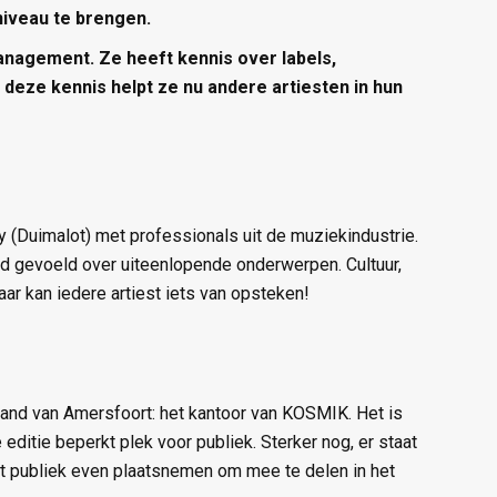
niveau te brengen.
anagement. Ze heeft kennis over labels,
 deze kennis helpt ze nu andere artiesten in hun
 (Duimalot) met professionals uit de muziekindustrie.
d gevoeld over uiteenlopende onderwerpen. Cultuur,
ar kan iedere artiest iets van opsteken!
pand van Amersfoort: het kantoor van KOSMIK. Het is
 editie beperkt plek voor publiek. Sterker nog, er staat
 het publiek even plaatsnemen om mee te delen in het